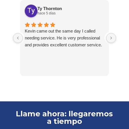
Ty Thornton
hace 5 días
Kevin came out the same day I called
Kevin
needing service. He is very professional
and c
and provides excellent customer service.
Llame ahora: llegaremos
a tiempo