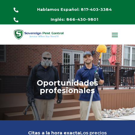
Hablamos Español: 817-403-3384

Inglés: 866-430-9801

Oportunidades
profesionales
Citas a la hora exacta
Los precios