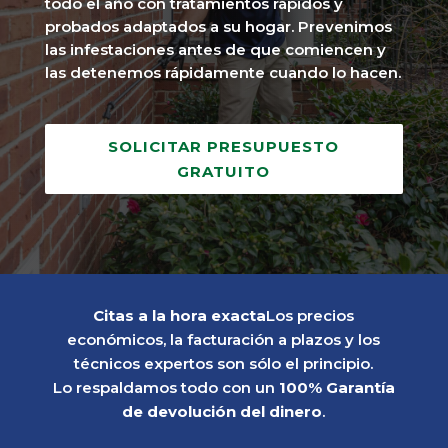
todo el año con tratamientos rápidos y
probados adaptados a su hogar. Prevenimos
las infestaciones antes de que comiencen y
las detenemos rápidamente cuando lo hacen.
SOLICITAR PRESUPUESTO
GRATUITO
Citas a la hora exacta
Los precios
económicos, la facturación a plazos y los
técnicos expertos son sólo el principio.
Lo respaldamos todo con un
100% Garantía
de devolución del dinero
.